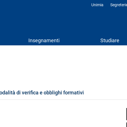
Unimia
Segreteri
Profili
Insegnamenti
Studiare
odalità di verifica e obblighi formativi