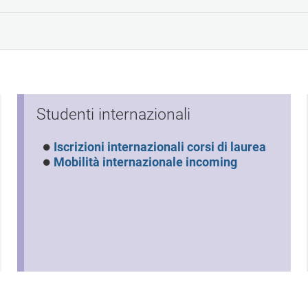
Studenti internazionali
Iscrizioni internazionali corsi di laurea
Mobilità internazionale incoming