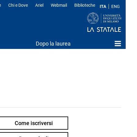
e
Chi e Dove
Ariel
Webmail
Biblioteche
ITA
ENG
Dopo la laurea
Come iscriversi