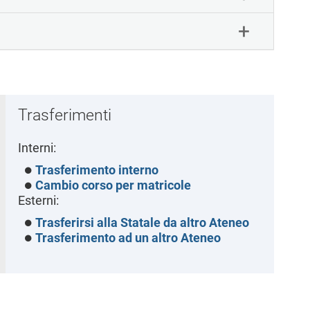
Trasferimenti
Interni:
Trasferimento interno
Cambio corso per matricole
Esterni:
Trasferirsi alla Statale da altro Ateneo
Trasferimento ad un altro Ateneo