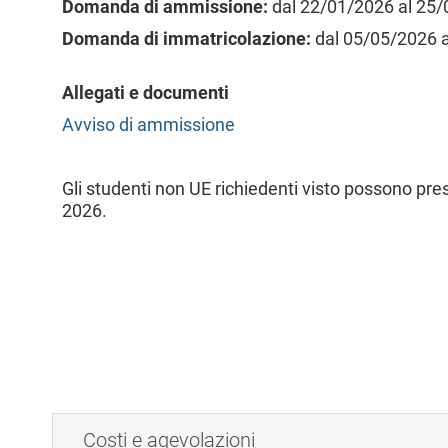
Domanda di ammissione:
dal 22/01/2026 al 25
l
e
Domanda di immatricolazione:
dal 05/05/2026 
Allegati e documenti
Avviso di ammissione
Gli studenti non UE richiedenti visto possono pr
2026.
Costi e agevolazioni