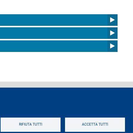
ferenti e contatti
Logo
RIFIUTA TUTTI
ACCETTA TUTTI